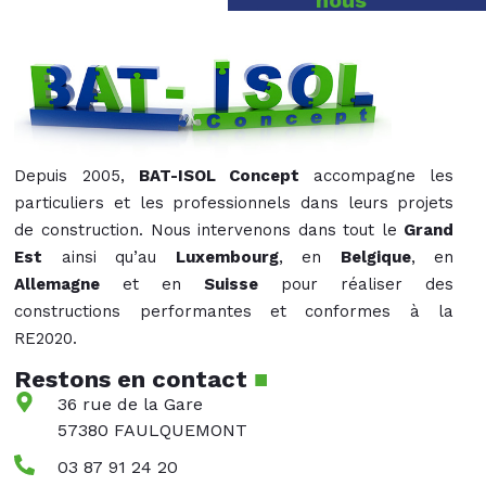
nous
Depuis 2005,
BAT-ISOL Concept
accompagne les
particuliers et les professionnels dans leurs projets
de construction. Nous intervenons dans tout le
Grand
Est
ainsi qu’au
Luxembourg
, en
Belgique
, en
Allemagne
et en
Suisse
pour réaliser des
constructions performantes et conformes à la
RE2020.
Restons en contact
■
36 rue de la Gare
57380 FAULQUEMONT
03 87 91 24 20