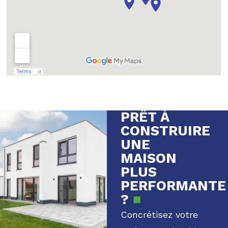
PRÊT À
CONSTRUIRE
UNE
MAISON
PLUS
PERFORMANTE
?
■
Concrétisez votre