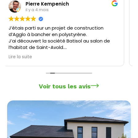
Dany SCHMITT
il y a 4 mois
Petite entreprise au contact efficace avec
des conseils précis et un SAV performant.
Beaucoup de disponibilité pour les clients.
Équipe sérieuse et dynamique, de la vente
jusqu’au coulage des murs.
Lire la suite
Voir tous les avis